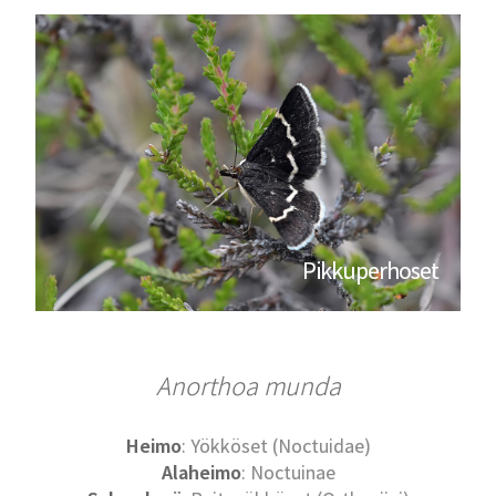
Pikkuperhoset
Anorthoa munda
Heimo
: Yökköset (Noctuidae)
Alaheimo
: Noctuinae