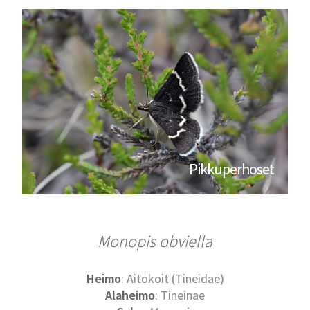
Pikkuperhoset
Monopis obviella
Heimo
: Aitokoit (Tineidae)
Alaheimo
: Tineinae