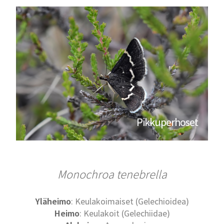
Pikkuperhoset
Monochroa tenebrella
Yläheimo
: Keulakoimaiset (Gelechioidea)
Heimo
: Keulakoit (Gelechiidae)