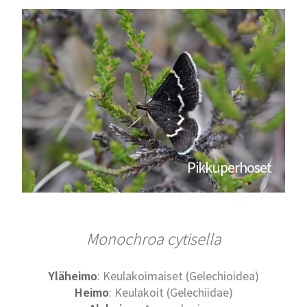
Pikkuperhoset
Monochroa cytisella
Yläheimo
: Keulakoimaiset (Gelechioidea)
Heimo
: Keulakoit (Gelechiidae)