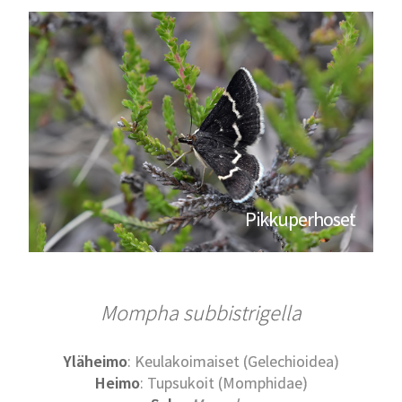
Pikkuperhoset
Mompha subbistrigella
Yläheimo
: Keulakoimaiset (Gelechioidea)
Heimo
: Tupsukoit (Momphidae)