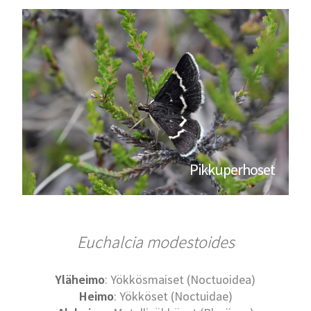
Pikkuperhoset
Euchalcia modestoides
Yläheimo
: Yökkösmaiset (Noctuoidea)
Heimo
: Yökköset (Noctuidae)