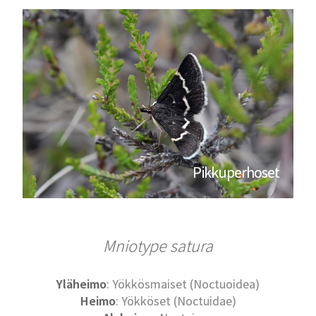
Pikkuperhoset
Mniotype satura
Yläheimo
: Yökkösmaiset (Noctuoidea)
Heimo
: Yökköset (Noctuidae)