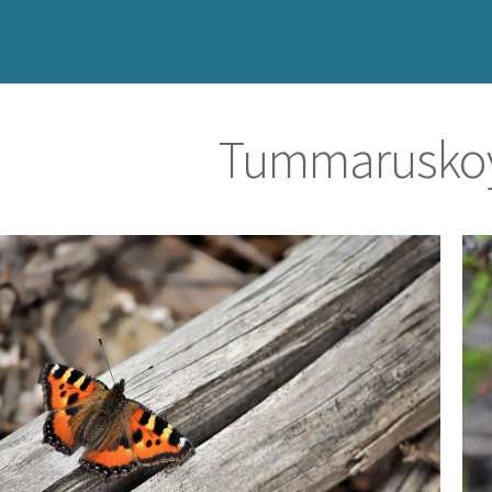
Tummarusko