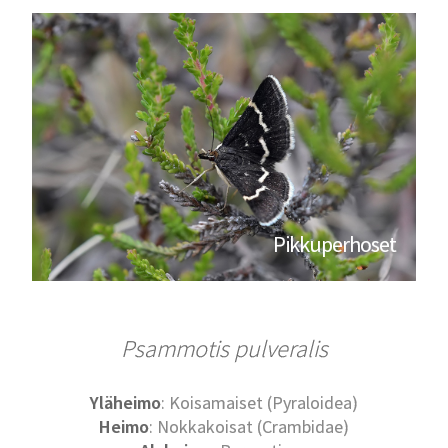
Pikkuperhoset
Psammotis pulveralis
Yläheimo
: Koisamaiset (Pyraloidea)
Heimo
: Nokkakoisat (Crambidae)