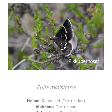
Pikkuperhoset
Eulia ministrana
Heimo
: Kääriäiset (Tortricidae)
Alaheimo
: Tortricinae