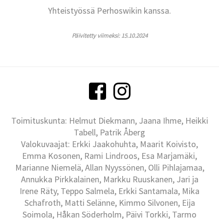
Yhteistyössä Perhoswikin kanssa.
Päivitetty viimeksi: 15.10.2024
Toimituskunta: Helmut Diekmann, Jaana Ihme, Heikki
Tabell, Patrik Åberg
Valokuvaajat: Erkki Jaakohuhta, Maarit Koivisto,
Emma Kosonen, Rami Lindroos, Esa Marjamäki,
Marianne Niemelä, Allan Nyyssönen, Olli Pihlajamaa,
Annukka Pirkkalainen, Markku Ruuskanen, Jari ja
Irene Räty, Teppo Salmela, Erkki Santamala, Mika
Schafroth, Matti Selänne, Kimmo Silvonen, Eija
Soimola, Håkan Söderholm, Päivi Torkki, Tarmo