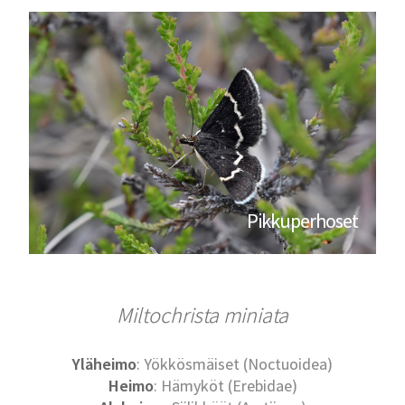
Pikkuperhoset
Miltochrista miniata
Yläheimo
: Yökkösmäiset (Noctuoidea)
Heimo
: Hämyköt (Erebidae)