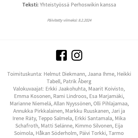
Teksti:
Yhteistyössä Perhoswikin kanssa
Päivitetty viimeksi: 8.2.2024
Toimituskunta: Helmut Diekmann, Jaana Ihme, Heikki
Tabell, Patrik Åberg
Valokuvaajat: Erkki Jaakohuhta, Maarit Koivisto,
Emma Kosonen, Rami Lindroos, Esa Marjamäki,
Marianne Niemelä, Allan Nyyssönen, Olli Pihlajamaa,
Annukka Pirkkalainen, Markku Ruuskanen, Jari ja
Irene Räty, Teppo Salmela, Erkki Santamala, Mika
Schafroth, Matti Selänne, Kimmo Silvonen, Eija
Soimola, Håkan Söderholm, Päivi Torkki, Tarmo