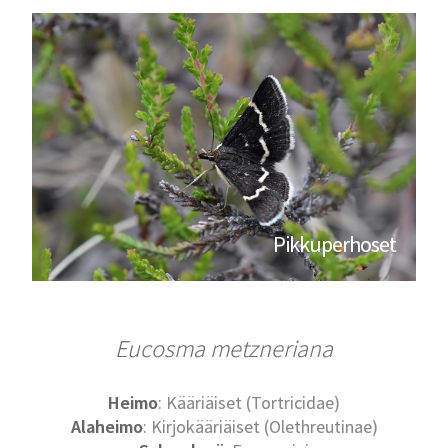
Pikkuperhoset
Eucosma metzneriana
Heimo
: Kääriäiset (Tortricidae)
Alaheimo
: Kirjokääriäiset (Olethreutinae)