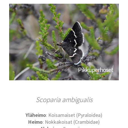
Pikkuperhoset
Scoparia ambigualis
Yläheimo
: Koisamaiset (Pyraloidea)
Heimo
: Nokkakoisat (Crambidae)