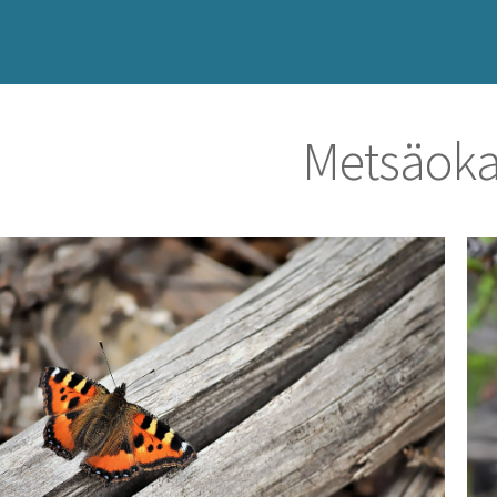
Metsäoka