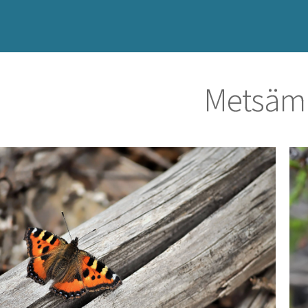
Metsämi