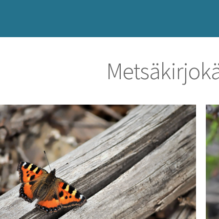
Metsäkirjok