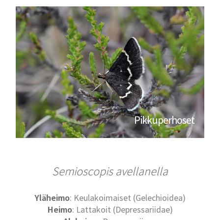
Pikkuperhoset
Semioscopis avellanella
Yläheimo
: Keulakoimaiset (Gelechioidea)
Heimo
: Lattakoit (Depressariidae)