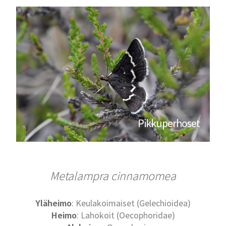
Pikkuperhoset
Metalampra cinnamomea
Yläheimo
: Keulakoimaiset (Gelechioidea)
Heimo
: Lahokoit (Oecophoridae)