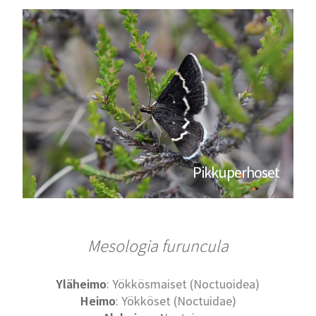
Pikkuperhoset
Mesologia furuncula
Yläheimo
: Yökkösmaiset (Noctuoidea)
Heimo
: Yökköset (Noctuidae)