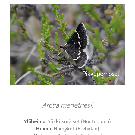
Pikkuperhoset
Arctia menetriesii
Yläheimo
: Yökkösmäiset (Noctuoidea)
Heimo
: Hämyköt (Erebidae)