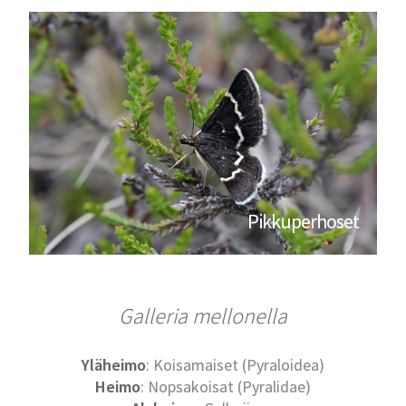
Pikkuperhoset
Galleria mellonella
Yläheimo
: Koisamaiset (Pyraloidea)
Heimo
: Nopsakoisat (Pyralidae)