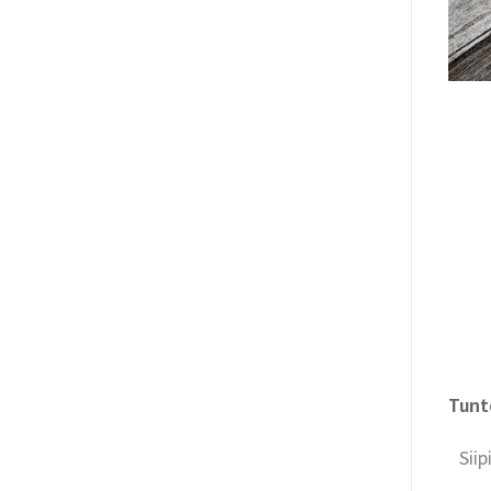
Tunt
Sii