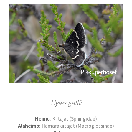
Pikkuperhoset
Hyles gallii
Heimo
: Kiitäjät (Sphingidae)
Alaheimo
: Hämäräkiitäjät (Macroglossinae)