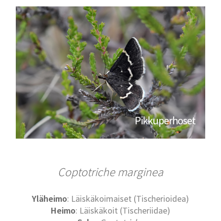
Pikkuperhoset
Coptotriche marginea
Yläheimo
: Läiskäkoimaiset (Tischerioidea)
Heimo
: Läiskäkoit (Tischeriidae)