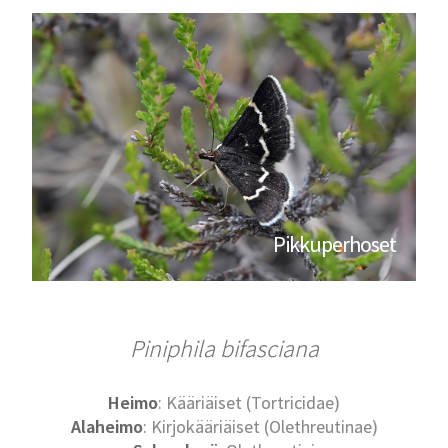
Pikkuperhoset
Piniphila bifasciana
Heimo
: Kääriäiset (Tortricidae)
Alaheimo
: Kirjokääriäiset (Olethreutinae)