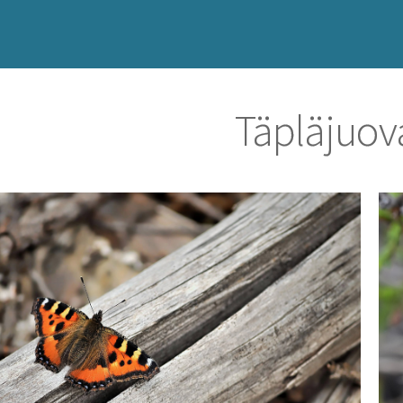
Täpläjuov