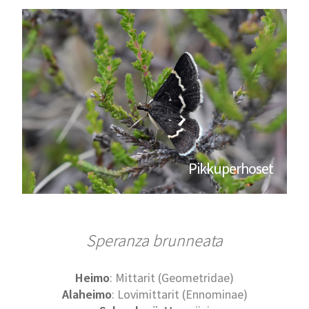
Pikkuperhoset
Speranza
brunneata
Heimo
: Mittarit (Geometridae)
Alaheimo
: Lovimittarit (Ennominae)