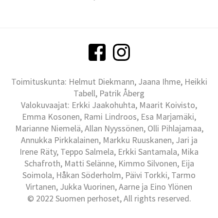
Toimituskunta: Helmut Diekmann, Jaana Ihme, Heikki
Tabell, Patrik Åberg
Valokuvaajat: Erkki Jaakohuhta, Maarit Koivisto,
Emma Kosonen, Rami Lindroos, Esa Marjamäki,
Marianne Niemelä, Allan Nyyssönen, Olli Pihlajamaa,
Annukka Pirkkalainen, Markku Ruuskanen, Jari ja
Irene Räty, Teppo Salmela, Erkki Santamala, Mika
Schafroth, Matti Selänne, Kimmo Silvonen, Eija
Soimola, Håkan Söderholm, Päivi Torkki, Tarmo
Virtanen, Jukka Vuorinen, Aarne ja Eino Ylönen
© 2022 Suomen perhoset, All rights reserved.