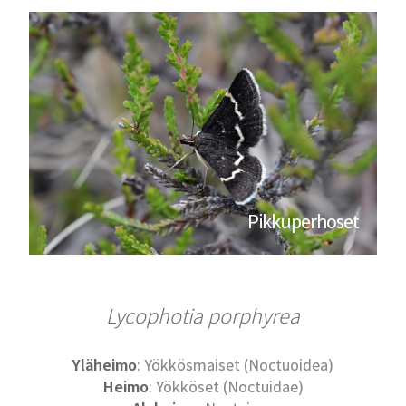
Pikkuperhoset
Lycophotia porphyrea
Yläheimo
: Yökkösmaiset (Noctuoidea)
Heimo
: Yökköset (Noctuidae)