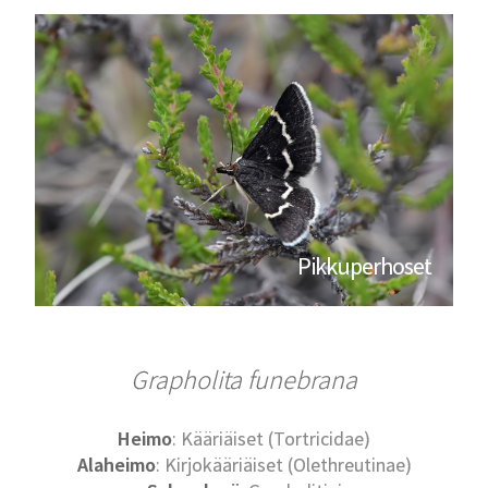
Pikkuperhoset
Grapholita funebrana
Heimo
: Kääriäiset (Tortricidae)
Alaheimo
: Kirjokääriäiset (Olethreutinae)