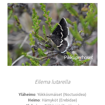
Pikkuperhoset
Eilema lutarella
Yläheimo
: Yökkösmäiset (Noctuoidea)
Heimo
: Hämyköt (Erebidae)