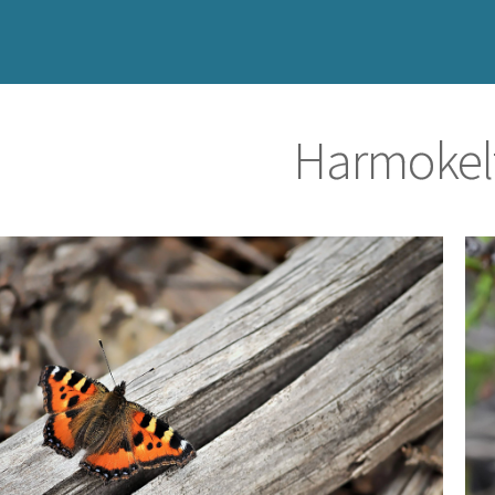
Harmokelt