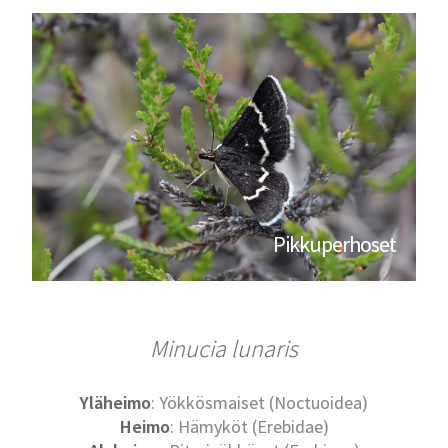
Pikkuperhoset
Minucia lunaris
Yläheimo
: Yökkösmaiset (Noctuoidea)
Heimo
: Hämyköt (Erebidae)