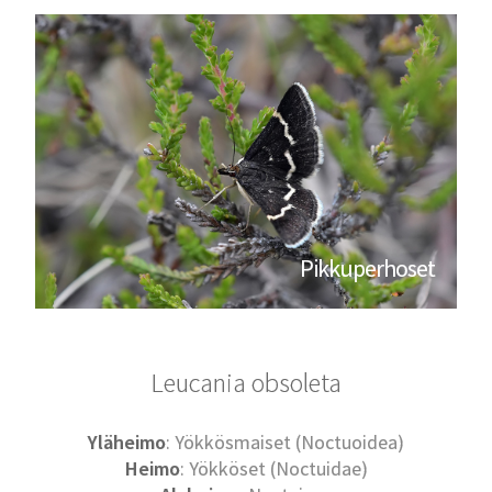
Pikkuperhoset
Leucania obsoleta
Yläheimo
: Yökkösmaiset (Noctuoidea)
Heimo
: Yökköset (Noctuidae)