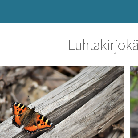
Luhtakirjok