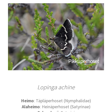
Pikkuperhoset
Lopinga achine
Heimo
: Täpläperhoset (Nymphalidae)
Alaheimo
: Heinäperhoset (Satyrinae)