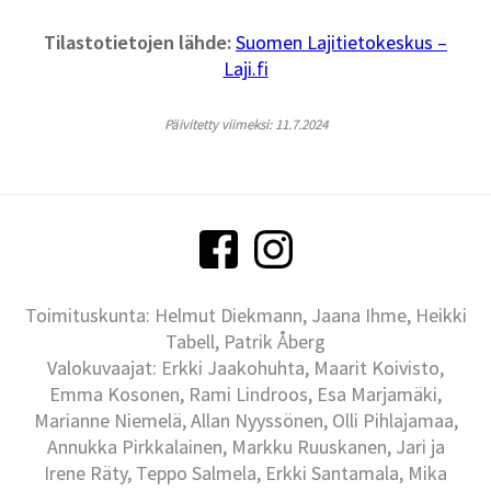
Tilastotietojen lähde:
Suomen Lajitietokeskus –
Laji.fi
Päivitetty viimeksi: 11.7.2024
Toimituskunta: Helmut Diekmann, Jaana Ihme, Heikki
Tabell, Patrik Åberg
Valokuvaajat: Erkki Jaakohuhta, Maarit Koivisto,
Emma Kosonen, Rami Lindroos, Esa Marjamäki,
Marianne Niemelä, Allan Nyyssönen, Olli Pihlajamaa,
Annukka Pirkkalainen, Markku Ruuskanen, Jari ja
Irene Räty, Teppo Salmela, Erkki Santamala, Mika