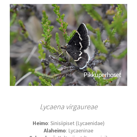
Pikkuperhoset
Lycaena virgaureae
Heimo
: Sinisiipiset (Lycaenidae)
Alaheimo
: Lycaeninae