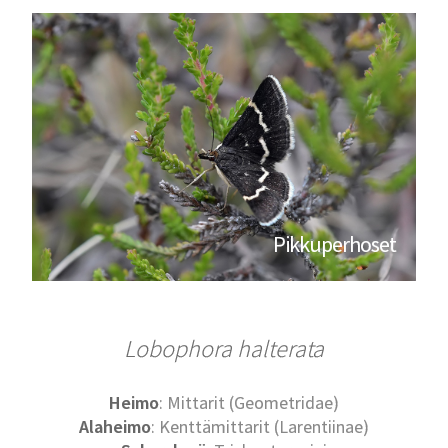
Pikkuperhoset
Lobophora halterata
Heimo
: Mittarit (Geometridae)
Alaheimo
: Kenttämittarit (Larentiinae)