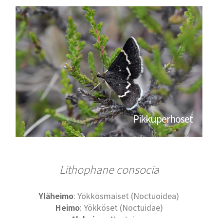
Pikkuperhoset
Lithophane consocia
Yläheimo
: Yökkösmaiset (Noctuoidea)
Heimo
: Yökköset (Noctuidae)