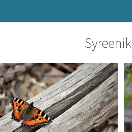
Syreeniki