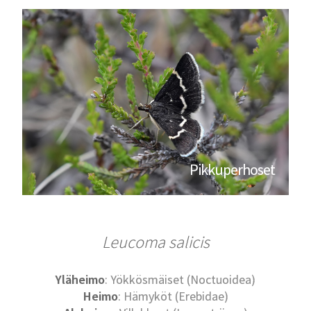
Pikkuperhoset
Leucoma salicis
Yläheimo
: Yökkösmäiset (Noctuoidea)
Heimo
: Hämyköt (Erebidae)