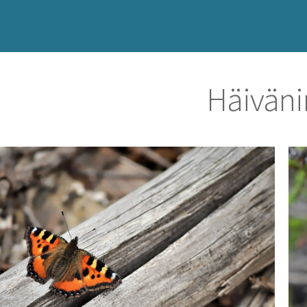
Häiväni