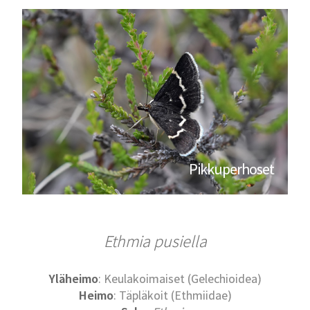
Pikkuperhoset
Ethmia pusiella
Yläheimo
: Keulakoimaiset (Gelechioidea)
Heimo
: Täpläkoit (Ethmiidae)