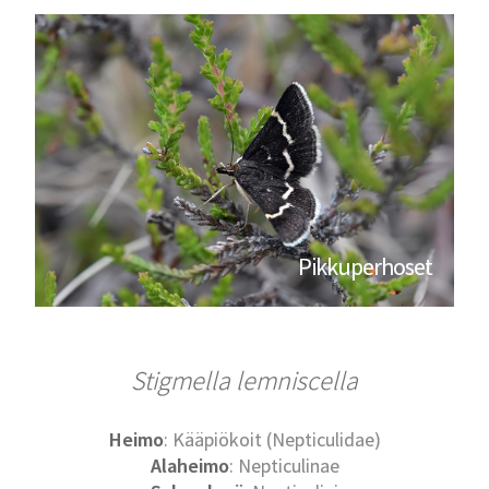
Pikkuperhoset
Stigmella lemniscella
Heimo
: Kääpiökoit (Nepticulidae)
Alaheimo
: Nepticulinae