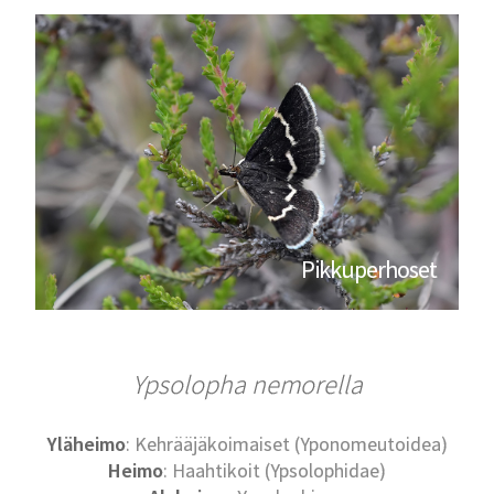
Pikkuperhoset
Ypsolopha nemorella
Yläheimo
: Kehrääjäkoimaiset (Yponomeutoidea)
Heimo
: Haahtikoit (Ypsolophidae)