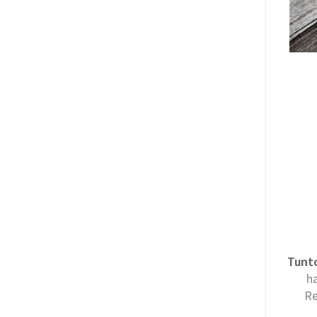
Tunt
h
Re