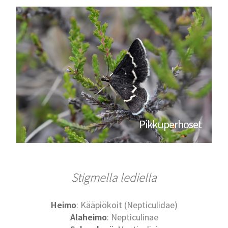
Pikkuperhoset
Stigmella lediella
Heimo
: Kääpiökoit (Nepticulidae)
Alaheimo
: Nepticulinae