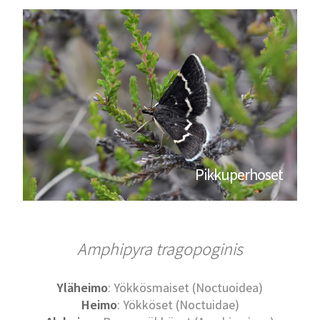
Pikkuperhoset
Amphipyra tragopoginis
Yläheimo
: Yökkösmaiset (Noctuoidea)
Heimo
: Yökköset (Noctuidae)