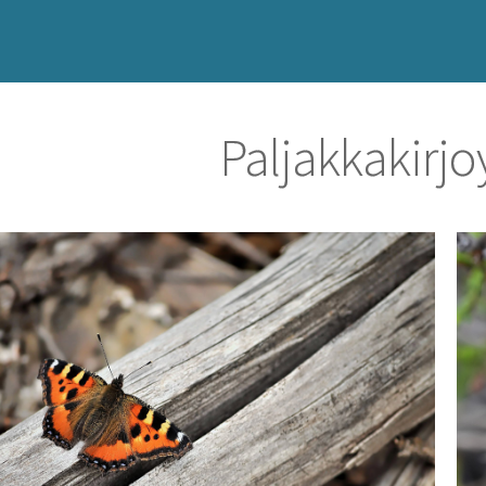
Paljakkakirj