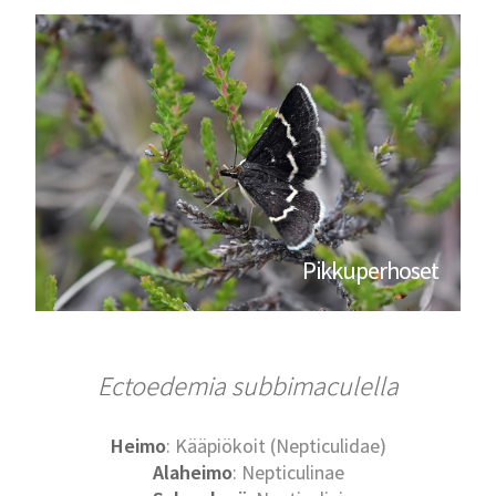
Pikkuperhoset
Ectoedemia subbimaculella
Heimo
: Kääpiökoit (Nepticulidae)
Alaheimo
: Nepticulinae