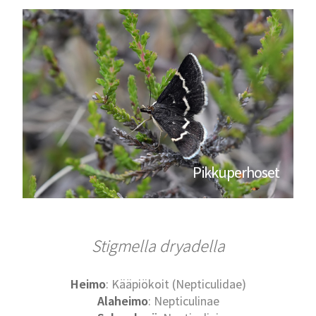
Pikkuperhoset
Stigmella dryadella
Heimo
: Kääpiökoit (Nepticulidae)
Alaheimo
: Nepticulinae